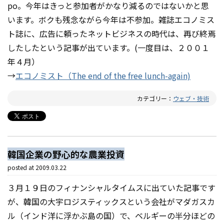
po。今年はきっと参加者がかなり減るのではないかと思
います。ボクも残念ながら今年は不参加。雑誌エコノミス
ト誌に、広告に頼ったネットビジネスの時代は、再び終焉
したしたという記事が出ています。(一度目は、２００１
年４月）
→
エコノミスト（The end of the free lunch-again)
カテゴリー：
ウェブ・技術
韓国企業の野心的な農業投資
posted at
2009.03.22
３月１９日のフィナンシャルタイムスに出ていた記事です
が、韓国の大宇ロジスティックスという会社がマダガスカ
ル（インド洋に浮かぶ島の国）で、ベルギーの半分ほどの