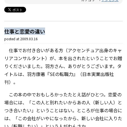
仕事と恋愛の違い
posted at
2009.03.16
仕事でお付き合いがある方（アクセンチュア出身のキャ
リアコンサルタント）が、本を出されたということでお贈
りくださいました。羽方さん、ありがとうございます。タ
イトルは、
羽方康著『SEの転職力』
（日本実業出版社
刊）。
この本の中でおもしろかったたとえ話がひとつ。恋愛の
場合には、「この人と別れたいからあの人（新しい人）と
つき合いたい」ということはない。ところが仕事の場合に
は、「この会社がいやになったから、新しい会社に入りた
い（転職したい）」という人がわんさか。