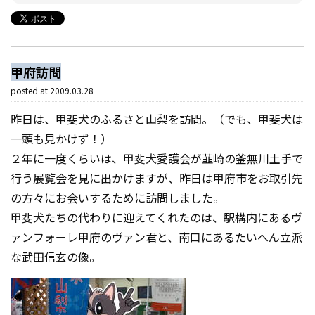
甲府訪問
posted at
2009.03.28
昨日は、甲斐犬のふるさと山梨を訪問。（でも、甲斐犬は
一頭も見かけず！）
２年に一度くらいは、甲斐犬愛護会が韮崎の釜無川土手で
行う展覧会を見に出かけますが、昨日は甲府市をお取引先
の方々にお会いするために訪問しました。
甲斐犬たちの代わりに迎えてくれたのは、駅構内にあるヴ
ァンフォーレ甲府のヴァン君と、南口にあるたいへん立派
な武田信玄の像。