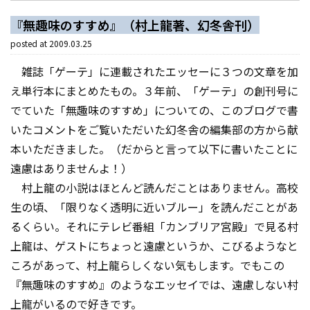
『無趣味のすすめ』（村上龍著、幻冬舎刊）
posted at
2009.03.25
雑誌「ゲーテ」に連載されたエッセーに３つの文章を加
え単行本にまとめたもの。３年前、「ゲーテ」の創刊号に
でていた「無趣味のすすめ」についての、このブログで書
いたコメントをご覧いただいた幻冬舎の編集部の方から献
本いただきました。（だからと言って以下に書いたことに
遠慮はありませんよ！）
村上龍の小説はほとんど読んだことはありません。高校
生の頃、「限りなく透明に近いブルー」を読んだことがあ
るくらい。それにテレビ番組「カンブリア宮殿」で見る村
上龍は、ゲストにちょっと遠慮というか、こびるようなと
ころがあって、村上龍らしくない気もします。でもこの
『無趣味のすすめ』のようなエッセイでは、遠慮しない村
上龍がいるので好きです。