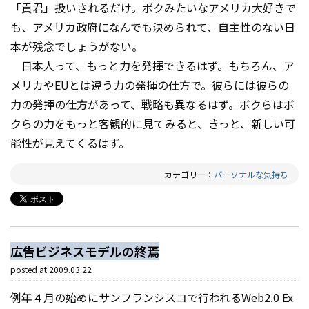
「貢君」扱いされるだけ。ボクみたいなアメリカ大好きで
も、アメリカ政府になんでも決められて、自主性のない日
本が残念でしょうがない。
日本人って、もっと力を発揮できるはず。もちろん、ア
メリカやEUとは違う力の発揮の仕方で。彼らには彼らの
力の発揮の仕方があって、戦略も異なるはず。ボクらはボ
クらの力をもっと客観的に見てみると、きっと、新しい可
能性が見えてくるはず。
カテゴリー：
パーソナルな気持ち
広告ビジネスモデルの終焉
posted at
2009.03.22
例年４月の始めにサンフランシスコで行われるWeb2.0 Ex