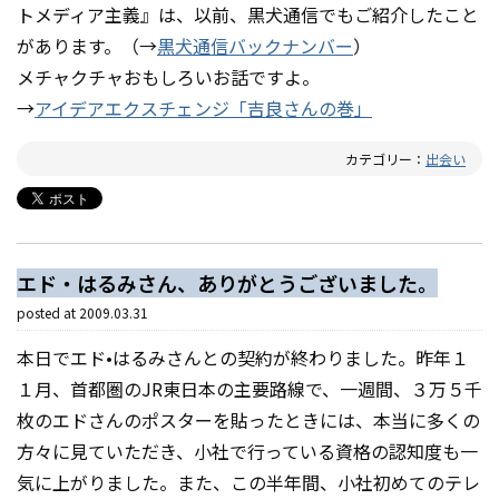
トメディア主義』は、以前、黒犬通信でもご紹介したこと
があります。（→
黒犬通信バックナンバー
）
メチャクチャおもしろいお話ですよ。
→
アイデアエクスチェンジ「吉良さんの巻」
カテゴリー：
出会い
エド・はるみさん、ありがとうございました。
posted at
2009.03.31
本日でエド•はるみさんとの契約が終わりました。昨年１
１月、首都圏のJR東日本の主要路線で、一週間、３万５千
枚のエドさんのポスターを貼ったときには、本当に多くの
方々に見ていただき、小社で行っている資格の認知度も一
気に上がりました。また、この半年間、小社初めてのテレ