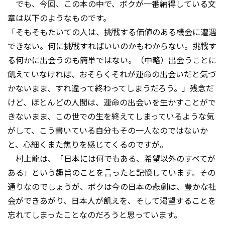
でも、今回、この本の中で、ボクが一番納得している文
章は以下のようなものです。
「そもそもたいての人は、挑戦する価値のある機会に遭遇
できない。何に挑戦すればいいのかもわからない。挑戦す
る何かに出会うのも簡単ではない。（中略）出会うことに
飢えていなければ、おそらくそれが運命の出会いだと気づ
かないまま、すれ違って終わってしまうだろう。」残念だ
けど、ほとんどの人間は、運命の出会いを生かすことがで
きないまま、この世での生を終えてしまっているような気
がして、こう書いている自分もその一人なのではないか
と、心細くまた焦りを感じてくるのですが。
村上龍は、「日本には何でもある、希望以外のすべてが
ある」という趣旨のことを言ったと記憶しています。その
通りなのでしょうが、ボクは今の日本の悲劇は、豊かな社
会ができあがり、日本人が飢えを、そして渇望することを
忘れてしまったことなのだろうと思っています。