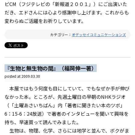
ビCM（フジテレビの「新報道２００１」）にご出演いた
だき、エドさんには心より感謝申し上げます。これからも
変わらぬご活躍をお祈りしています。
カテゴリー：
オデッセイコミュニケーションズ
『生物と無生物の間』（福岡伸一著）
posted at
2009.03.30
本屋ではもう何度も目にしていて、でもなぜか手が伸び
なかった本。ところが、先週土曜日の早朝のNHKラジオ
（「土曜あさいちばん」内「著者に聞きたい本のツボ」
6：15-6：24放送）で著者のインタビューを聞いて興味を
持ち、早速買って読んでみました。
生物は、物理、化学、さらには地学と並んで、ボクがま