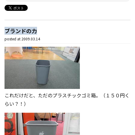
ブランドの力
posted at
2009.03.14
これだけだと、ただのプラスチックゴミ箱。（１５０円く
らい？！）