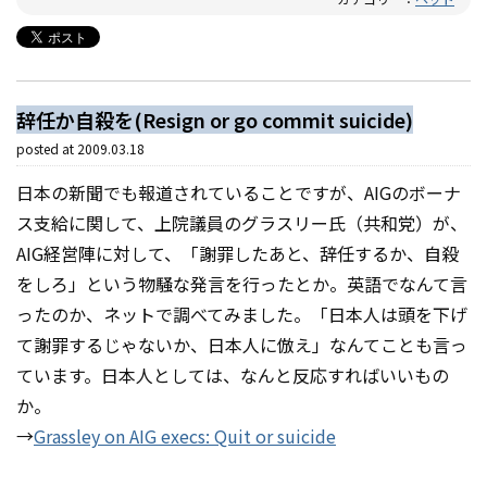
辞任か自殺を(Resign or go commit suicide)
posted at
2009.03.18
日本の新聞でも報道されていることですが、AIGのボーナ
ス支給に関して、上院議員のグラスリー氏（共和党）が、
AIG経営陣に対して、「謝罪したあと、辞任するか、自殺
をしろ」という物騒な発言を行ったとか。英語でなんて言
ったのか、ネットで調べてみました。「日本人は頭を下げ
て謝罪するじゃないか、日本人に倣え」なんてことも言っ
ています。日本人としては、なんと反応すればいいもの
か。
→
Grassley on AIG execs: Quit or suicide