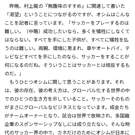
昨晩、村上龍の『無趣味のすすめ』に関連して書いた
「渇望」ということにつながるのですが、オシムはこんな
ことを記者に言っています。「サッカーをプレーするのは
難しい。（中略）成功したいなら、多くを犠牲にしなくて
はならない。すべてを手にした子供が、すべてに犠牲を払
うのは難しい。両親、環境に恵まれ、車やオートバイ、テ
レビなどすべてを手にしたのなら、サッカーをすることが
何になるのだね。そういうことはサッカーとは相反するも
のだ。」
もうひとつオシムに関して思うことがあります。それ
は、彼の存在、彼の考え方は、グローバル化する世界の中
でのひとつの生き方を示していること。サッカーそのもの
がまさにグローバルなビジネスとなっています。成金たち
がチームオーナーとなり、試合は世界で放映され、多国籍
企業のスポンサーシップなしには成り立たない。そんな時
代のサッカー界の中で、カネだけのためにオシムが日本に