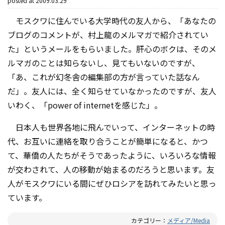
posted at
2009.03.29
モスクワに住んでいる大学時代の友人から、「あなたの
ブログのコメントが、村上龍のメルマガで紹介されてい
た」というメールをもらいました。肝心のボクは、そのメ
ルマガのことは知らないし、見てもいないのですが、
「あ、これが幻冬舎の編集部の方が言っていた話なん
だ」。友人には、全く知らせていなかったのですが、友人
いわく、「power of internetを感じた」。
日本人も世界各地に飛んでいって、インターネットの時
代、お互いに連絡を取り合うことが簡単になると、かつ
て、華僑の人たちがそうであったように、いろいろな情報
が交わされて、人の移動が始まるのだろうと思います。友
人がモスクワにいる間にぜひロシアを訪れてみたいと思っ
ています。
カテゴリー：
メディア/Media