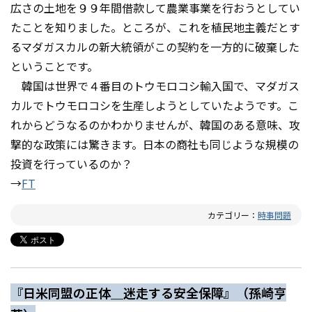
広さの土地を９９年間借款して農業事業を行おうとしてい
たことを知りました。ところが、これを植民地主義だとす
るマダガスカルの新大統領がこの契約を一方的に破棄した
ということです。
韓国は世界で４番目のトウモロコシ輸入国で、マダガス
カルでトウモロコシを生産しようとしていたようです。こ
れからどうなるのかわかりませんが、韓国のある意味、攻
撃的な政策には驚きます。日本の商社も同じような規模の
投資を行っているのか？
→
FT
カテゴリー：
時事問題
『日米同盟の正体＿迷走する安全保障』（孫崎亨