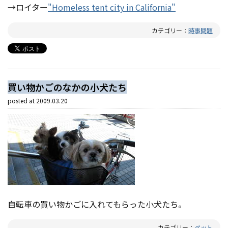
→ロイター
"Homeless tent city in California"
カテゴリー：
時事問題
買い物かごのなかの小犬たち
posted at
2009.03.20
自転車の買い物かごに入れてもらった小犬たち。
カテゴリー：
ペット