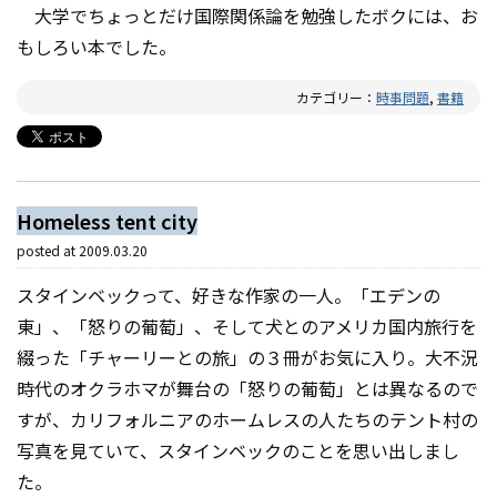
大学でちょっとだけ国際関係論を勉強したボクには、お
もしろい本でした。
カテゴリー：
時事問題
,
書籍
Homeless tent city
posted at
2009.03.20
スタインベックって、好きな作家の一人。「エデンの
東」、「怒りの葡萄」、そして犬とのアメリカ国内旅行を
綴った「チャーリーとの旅」の３冊がお気に入り。大不況
時代のオクラホマが舞台の「怒りの葡萄」とは異なるので
すが、カリフォルニアのホームレスの人たちのテント村の
写真を見ていて、スタインベックのことを思い出しまし
た。