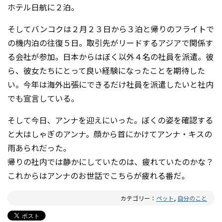
ホテル日航に２泊。
そしてバンコクは２月２３日から３泊と帰りのフライトで
の機内泊の往復５日。取引先がリードするアジアで関係す
る会社が参加。日本からはぼく以外４名の社員を派遣。彼
ら、彼女たちにとって良い経験になったことを期待した
い。今年は海外出張にできるだけ社員を派遣したいと社内
でも宣言している。
そして今日、アンナを迎えにいった。ぼくの姿を確認する
と大はしゃぎのアンナ。顔から首にかけてアンナ・キスの
雨あられだった。
帰りの社内では静かにしていたのは、疲れていたのかな？
これからはアンナのお世話でこちらが疲れる番だ。
カテゴリー：
ペット
,
自分のこと