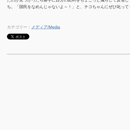
たのが見つかったら勝手に自分の給料をちょこっと減らして反省し
ち。「国民をなめんじゃないよ～！」と、チコちゃんにぜひ叱って
カテゴリー：
メディア/Media