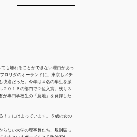
しても離れることができない理由があっ
でフロリダのオーランドに。東京もメチ
も快適だった。今年は４名の学生を派
ル２０１６の部門で２位入賞。残り３
君が専門学校生の「意地」を発揮した
る！
」にはまっています。５歳の女の
からない大学の理事長たち、規則破っ