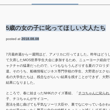
5歳の女の子に叱ってほしい大人たち
posted at
2018.08.08
7月最終週から一週間ほど、アメリカに行ってました。昨年はどう
て欠席したMOS世界学生大会に参加するため、ニューヨーク経由
ャクチャの猛暑だったので、いつもならうんざりする夏のフロリダ
遣。そのうち、船橋情報ビジネス専門学校の学生、大野君がエクセ
名の大学生たちは、残念ながらいい結果を残すことができず、大野
結果になりました。
ところで、春に始まったNHKのクイズ番組、「
チコちゃんに叱られ
子、チコちゃんがサイコー。
憲法を捻じ曲げても平気なソーリ大臣や、裏でなにやっているかわ