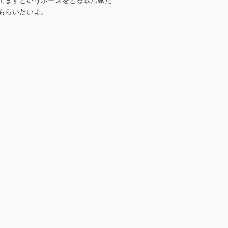
てますというポーズをとる政治家た
もらいたいよ。